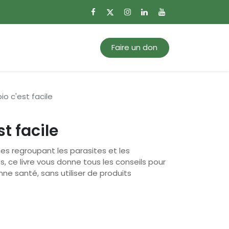
0
Mon panier
Faire un don
bio c'est facile
st facile
s regroupant les parasites et les
s, ce livre vous donne tous les conseils pour
nne santé, sans utiliser de produits