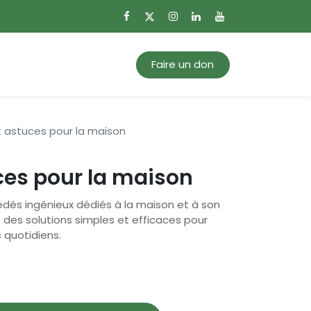
0
Mon panier
Faire un don
t astuces pour la maison
ces pour la maison
édés ingénieux dédiés à la maison et à son
e des solutions simples et efficaces pour
s quotidiens.