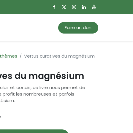
0
Mon panier
Faire un don
 thèmes
Vertus curatives du magnésium
ives du magnésium
clair et concis, ce livre nous permet de
re profit les nombreuses et parfois
ésium.
e