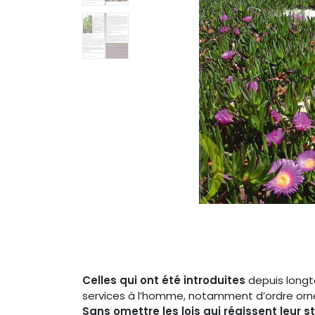
Celles qui ont été introduites
depuis longte
services à l’homme, notamment d’ordre orn
Sans omettre les lois qui régissent leur s