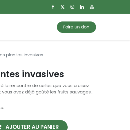
0
Mon panier
Faire un don
os plantes invasives
ntes invasives
la rencontre de celles que vous croisez
t vous avez déjà goûté les fruits sauvages...
se
AJOUTER AU PANIER