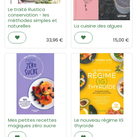
Le traité Rustica
conservation - les
méthodes simples et
naturelles
La cuisine des algues
33,96
€
15,00
€
Mes petites recettes
Le nouveau régime IG
magiques zéro sucre
thyroïde