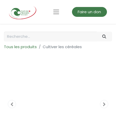
Faire un don
Tous les produits
Cultiver les céréales