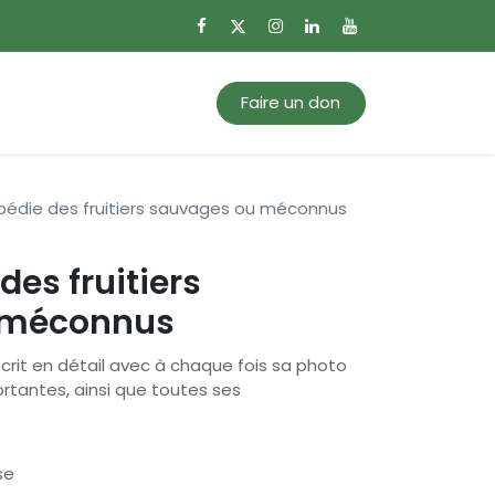
0
Mon panier
Faire un don
pédie des fruitiers sauvages ou méconnus
des fruitiers
 méconnus
crit en détail avec à chaque fois sa photo
ortantes, ainsi que toutes ses
se