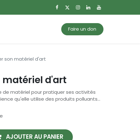
0
Mon panier
Faire un don
r son matériel d'art
 matériel d'art
 de matériel pour pratiquer ses activités
ience qu'elle utilise des produits polluants...
se
AJOUTER AU PANIER