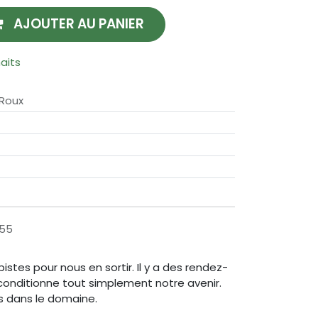
AJOUTER AU PANIER
haits
Roux
155
stes pour nous en sortir. Il y a des rendez-
 conditionne tout simplement notre avenir.
s dans le domaine.