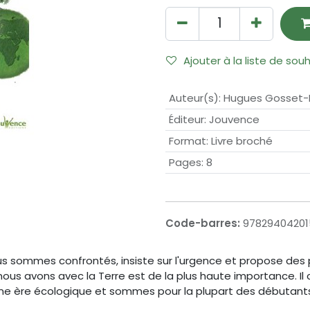
Ajouter à la liste de sou
Auteur(s)
:
Hugues Gosset-
Éditeur
:
Jouvence
Format
:
Livre broché
Pages
:
8
Code-barres:
9782940420
us sommes confrontés, insiste sur l'urgence et propose des pi
nous avons avec la Terre est de la plus haute importance. Il
ne ère écologique et sommes pour la plupart des débutant