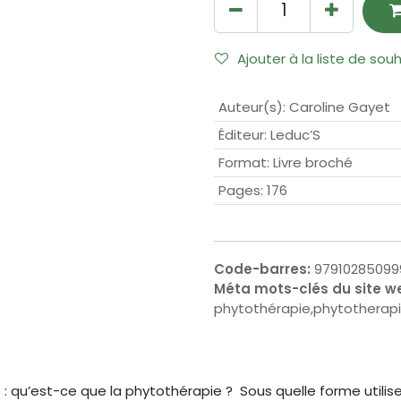
Ajouter à la liste de sou
Auteur(s)
:
Caroline Gayet
Éditeur
:
Leduc’S
Format
:
Livre broché
Pages
:
176
Code-barres:
97910285099
Méta mots-clés du site w
phytothérapie,phytotherapi
: qu’est-ce que la phytothérapie ? Sous quelle forme utilise