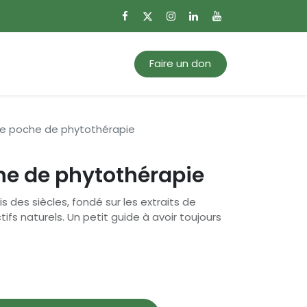
0
Mon panier
Faire un don
e poche de phytothérapie
he de phytothérapie
 des siècles, fondé sur les extraits de
tifs naturels. Un petit guide à avoir toujours