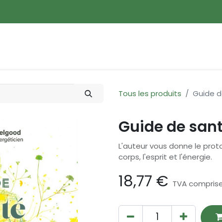
ences
Promotions
Nouveautés
Devenir membre
Tous les produits
Guide d
Guide de sant
L'auteur vous donne le pro
corps, l'esprit et l'énergie.
18,77
€
TVA compris