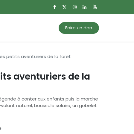
0
Mon panier
Faire un don
es petits aventuriers de la forêt
its aventuriers de la
égende à conter aux enfants puis la marche
-volant naturel, boussole solaire, un gobelet
e