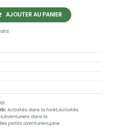
AJOUTER AU PANIER
haits
61
eb:
Activités dans la forêt,Activités
s,Aventuriers dans la
des petits aventuriers,jane