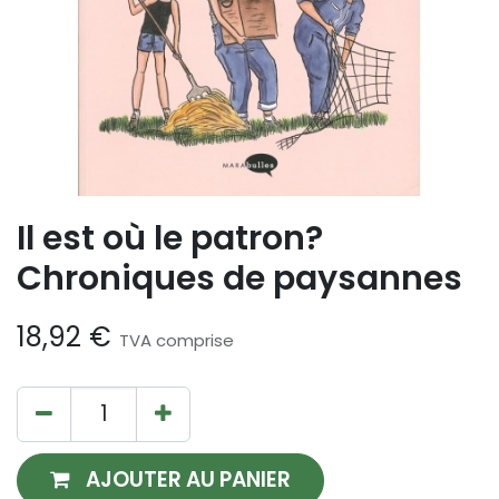
Il est où le patron?
Chroniques de paysannes
18,92
€
TVA comprise
AJOUTER AU PANIER