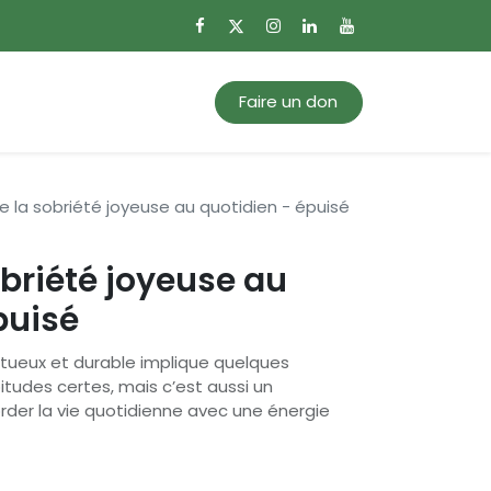
0
Mon panier
Faire un don
e la sobriété joyeuse au quotidien - épuisé
obriété joyeuse au
puisé
tueux et durable implique quelques
udes certes, mais c’est aussi un
der la vie quotidienne avec une énergie