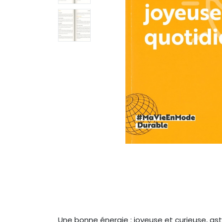
Une bonne énergie : joyeuse et curieuse, ast