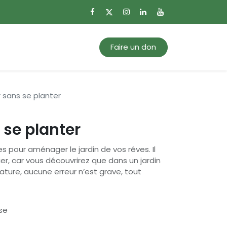
0
Mon panier
Faire un don
r sans se planter
 se planter
es pour aménager le jardin de vos rêves. Il
er, car vous découvrirez que dans un jardin
ature, aucune erreur n’est grave, tout
se