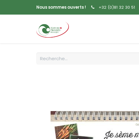
Nous sommes ouverts !
+32 (0)81 32 30 51
Accueil
Livres
Sem