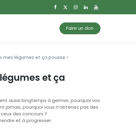
0
Mon panier
Faire un don
 mes légumes et ça pousse !
légumes et ça
ent aussi longtemps à germer, pourquoi vos
ent jamais, pourquoi vous n’obtenez pas des
 ceux des concours ?
rendre et à progresser