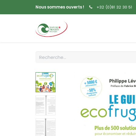
Nous sommes ouverts !
+32 (0)81 32 30 51
Accueil
Livres
Sem