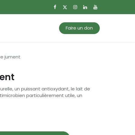
0
Mon panier
Faire un don
 de jument
ment
relle, un puissant antioxydant, le lait de
imicrobien particulièrement utile, un