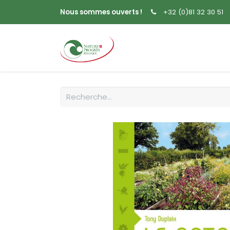
Nous sommes ouverts !
+32 (0)81 32 30 51
Accueil
Livres
Sem