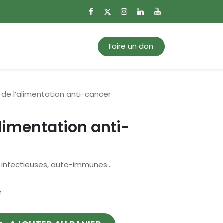
0
Mon panier
Faire un don
s de l’alimentation anti-cancer
alimentation anti-
, infectieuses, auto-immunes…
e