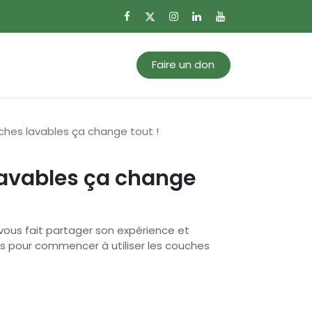
0
Mon panier
Faire un don
ches lavables ça change tout !
lavables ça change
 vous fait partager son expérience et
s pour commencer à utiliser les couches