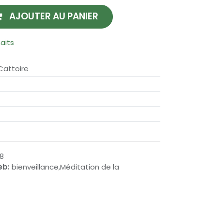
AJOUTER AU PANIER
haits
Cattoire
8
eb:
bienveillance,Méditation de la