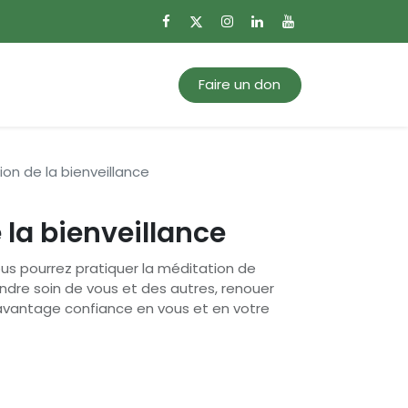
0
Mon panier
Faire un don
ion de la bienveillance
 la bienveillance
us pourrez pratiquer la méditation de
endre soin de vous et des autres, renouer
 davantage confiance en vous et en votre