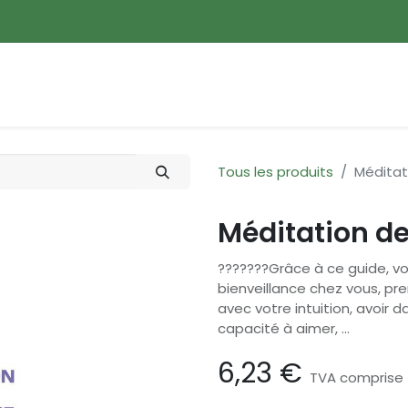
ences
Promotions
Nouveautés
Devenir membre
Tous les produits
Méditat
Méditation de
???????Grâce à ce guide, vo
bienveillance chez vous, pr
avec votre intuition, avoir
capacité à aimer, ...
6,23
€
TVA comprise