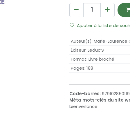
Ajouter à la liste de sou
Auteur(s)
:
Marie-Laurence 
Éditeur
:
Leduc’S
Format
:
Livre broché
Pages
:
188
Code-barres:
979102850119
Méta mots-clés du site w
bienveillance