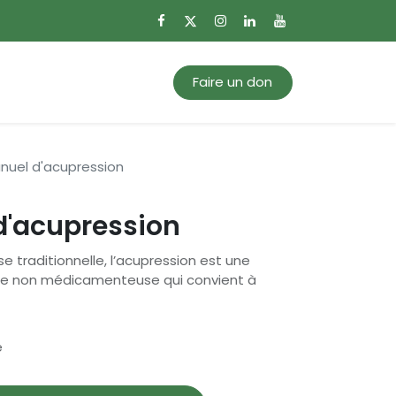
0
Mon panier
Faire un don
uel d'acupression
'acupression
e traditionnelle, l’acupression est une
ale non médicamenteuse qui convient à
e