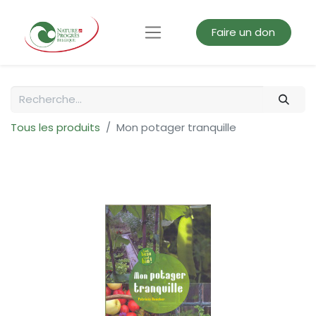
Faire un don
Tous les produits
Mon potager tranquille