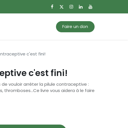
0
Mon panier
Faire un don
ontraceptive c'est fini!
eptive c'est fini!
de vouloir arrêter la pilule contraceptive :
 thromboses...Ce livre vous aidera à le faire