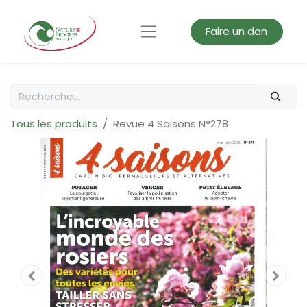
Faire un don
Tous les produits
Revue 4 Saisons N°278