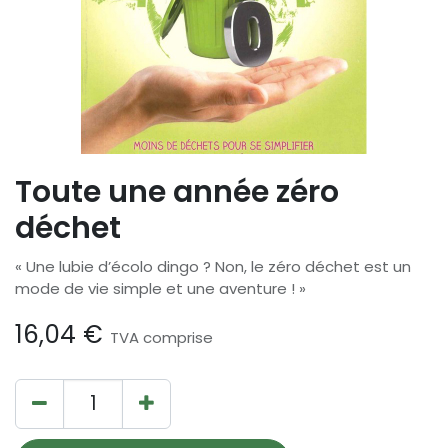
Toute une année zéro
déchet
« Une lubie d’écolo dingo ? Non, le zéro déchet est un
mode de vie simple et une aventure ! »
16,04
€
TVA comprise