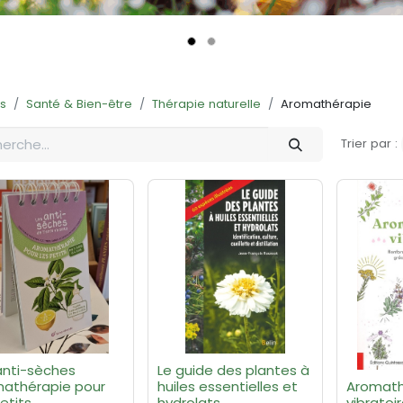
ts
Santé & Bien-être
Thérapie naturelle
Aromathérapie
Trier par :
anti-sèches
Le guide des plantes à
athérapie pour
huiles essentielles et
Aromath
etits
hydrolats
vibratoi