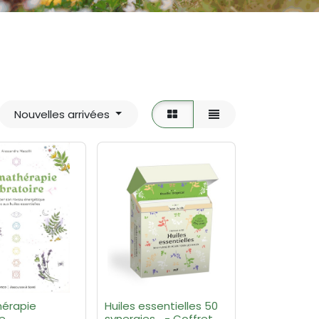
Nouvelles arrivées
érapie
Huiles essentielles 50
re
synergies... - Coffret