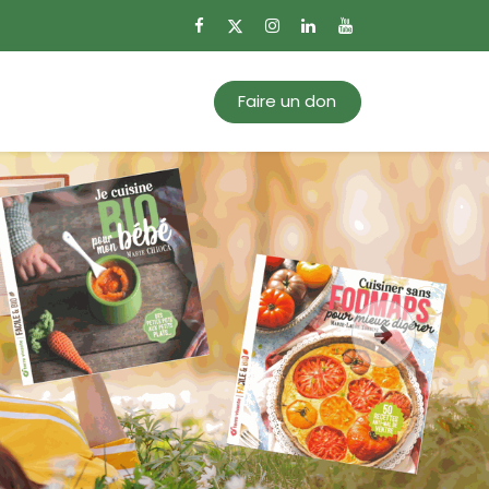
0
Mon panier
Faire un don
Suivant