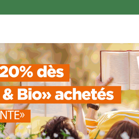
ences
Promotions
Nouveautés
Devenir membre